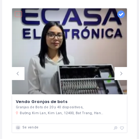
Vendo Granjas de bots
Granjas de Bots de 20 y 40 dispositivos,
ma
Đường Kim Lan, Kim Lan, 12400, Bat Trang, Hanoi, Vietnam
Se vende