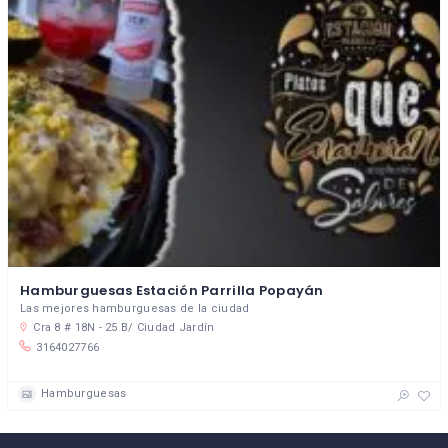
Hamburguesas Estación Parrilla Popayán
Las mejores hamburguesas de la ciudad
Cra 8 # 18N - 25 B/ Ciudad Jardín
3164027766
Hamburguesas