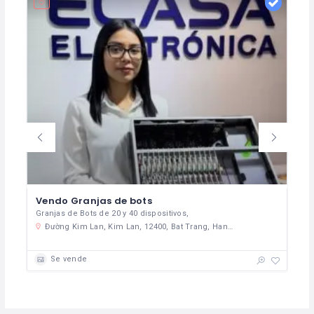
Vendo Granjas de bots
Granjas de Bots de 20 y 40 dispositivos,
ma
Đường Kim Lan, Kim Lan, 12400, Bat Trang, Hanoi, Vietnam
Se vende